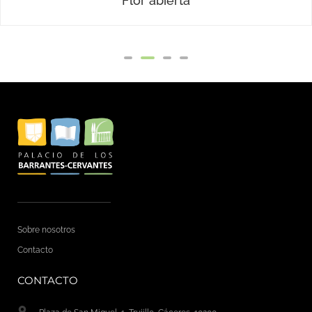
Sobre nosotros
Contacto
CONTACTO
Plaza de San Miguel, 1, Trujillo, Cáceres, 10200
palacio@barrantescervantes.com
Tel.: +34 927 76 00 54