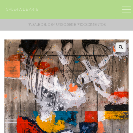
GALERÍA DE ARTE
PAISAJE DEL DEMIURGO. SERIE PROCEDIMIENTOS